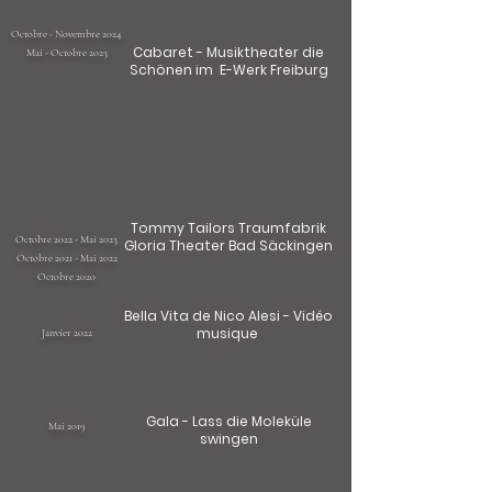
Octobre - Novembre 2024
Cabaret - Musiktheater die
Mai - Octobre 2023
Schönen im E-Werk Freiburg
Tommy Tailors Traumfabrik
Octobre 2022 - Mai 2023
Gloria Theater Bad Säckingen
Octobre 2021 - Mai 2022
Octobre 2020
Bella Vita de Nico Alesi - Vidéo
musique
Janvier 2022
Gala - Lass die Moleküle
Mai 2019
swingen