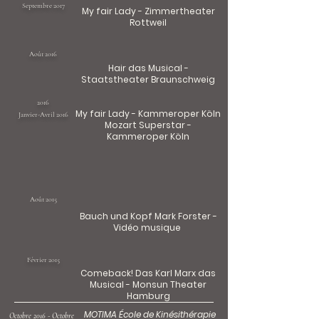
Septembre 2017
My fair Lady - Zimmertheater
Rottweil
Août 2016
Hair das Musical -
Staatstheater Braunschweig
2016
My fair Lady - Kammeroper Köln
Janvier-Avril 2016
Mozart Superstar -
Kammeroper Köln
Août 2015
Bauch und Kopf Mark Forster -
Vidéo musique
Février 2015
Comeback! Das Karl Marx das
Musical - Monsun Theater
Hamburg
MOTIMA École de Kinésithérapie
Octobre 2016 - Octobre