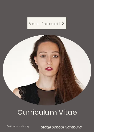
Vers l'accueil
Curriculum Vitae
Août 2012 - Août 2015
Stage School Hamburg